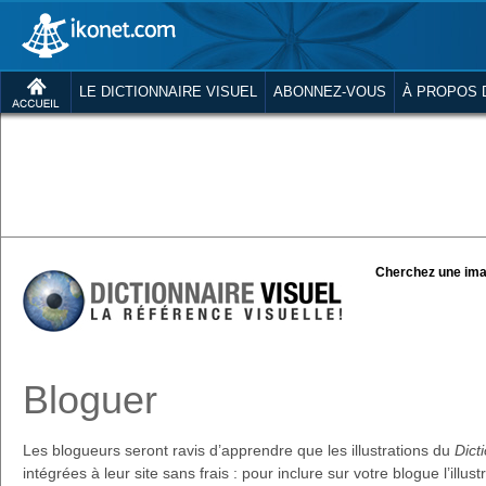
LE DICTIONNAIRE VISUEL
ABONNEZ-VOUS
À PROPOS 
Cherchez une ima
Bloguer
Les blogueurs seront ravis d’apprendre que les illustrations du
Dict
intégrées à leur site sans frais : pour inclure sur votre blogue l’illus