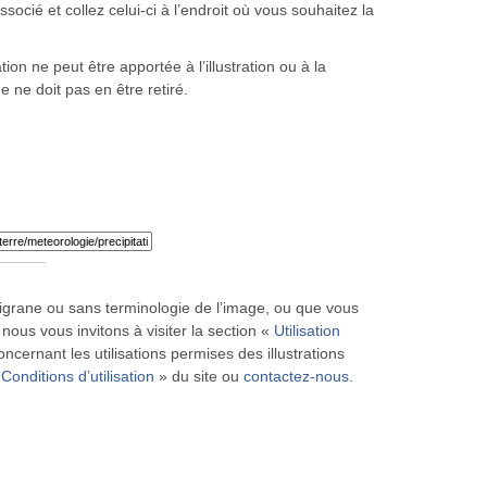
ocié et collez celui-ci à l’endroit où vous souhaitez la
ion ne peut être apportée à l’illustration ou à la
ne ne doit pas en être retiré.
iligrane ou sans terminologie de l’image, ou que vous
 nous vous invitons à visiter la section «
Utilisation
ncernant les utilisations permises des illustrations
«
Conditions d’utilisation
» du site ou
contactez-nous
.