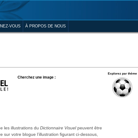
NEZ-VOUS
À PROPOS DE NOUS
Explorez par thème
Cherchez une image :
 les illustrations du
Dictionnaire Visuel
peuvent être
re sur votre blogue l’illustration figurant ci-dessous,