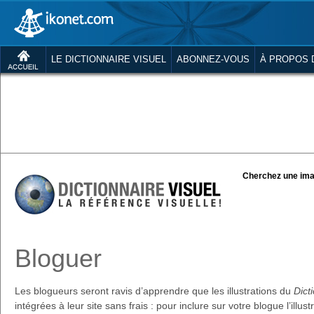
LE DICTIONNAIRE VISUEL
ABONNEZ-VOUS
À PROPOS 
Cherchez une ima
Bloguer
Les blogueurs seront ravis d’apprendre que les illustrations du
Dict
intégrées à leur site sans frais : pour inclure sur votre blogue l’illus