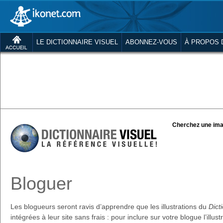
LE DICTIONNAIRE VISUEL
ABONNEZ-VOUS
À PROPOS 
Cherchez une ima
Bloguer
Les blogueurs seront ravis d’apprendre que les illustrations du
Dict
intégrées à leur site sans frais : pour inclure sur votre blogue l’illus