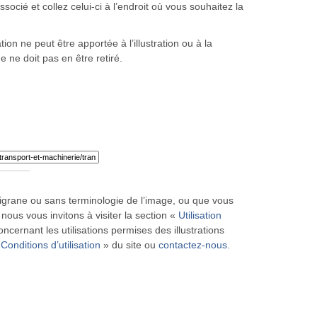
ocié et collez celui-ci à l’endroit où vous souhaitez la
ion ne peut être apportée à l’illustration ou à la
ne ne doit pas en être retiré.
iligrane ou sans terminologie de l’image, ou que vous
 nous vous invitons à visiter la section «
Utilisation
ncernant les utilisations permises des illustrations
«
Conditions d’utilisation
» du site ou
contactez-nous
.