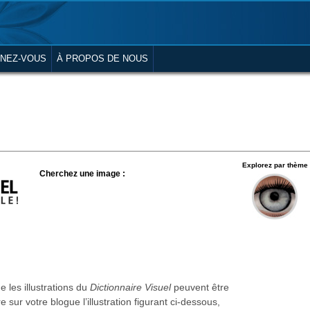
NEZ-VOUS
À PROPOS DE NOUS
Explorez par thème
Cherchez une image :
 les illustrations du
Dictionnaire Visuel
peuvent être
re sur votre blogue l’illustration figurant ci-dessous,