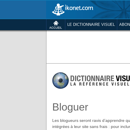
LE DICTIONNAIRE VISUEL
ABON
Bloguer
Les blogueurs seront ravis d’apprendre que
intégrées à leur site sans frais : pour inclu