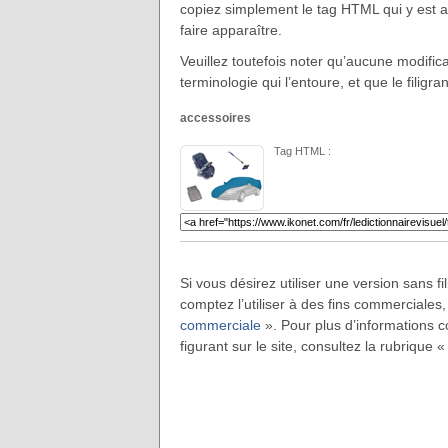
copiez simplement le tag HTML qui y est ass
faire apparaître.
Veuillez toutefois noter qu’aucune modificat
terminologie qui l’entoure, et que le filigra
accessoires
Tag HTML :
Si vous désirez utiliser une version sans f
comptez l’utiliser à des fins commerciales,
commerciale
». Pour plus d’informations co
figurant sur le site, consultez la rubrique 