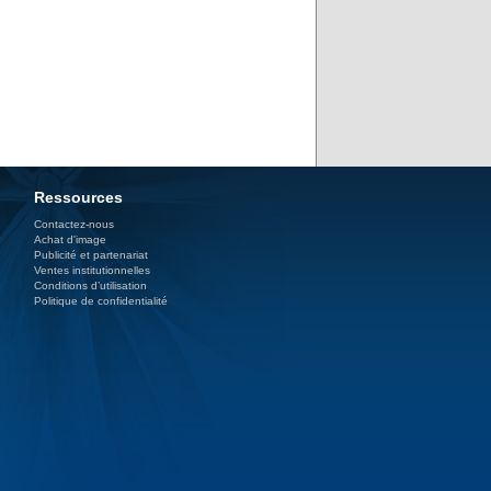
Ressources
Contactez-nous
Achat d'image
Publicité et partenariat
Ventes institutionnelles
Conditions d’utilisation
Politique de confidentialité