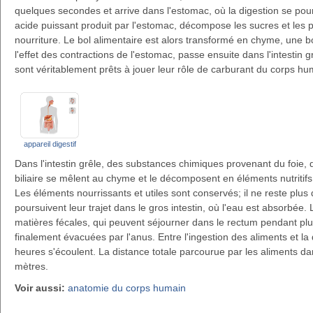
quelques secondes et arrive dans l'estomac, où la digestion se pour
acide puissant produit par l'estomac, décompose les sucres et les 
nourriture. Le bol alimentaire est alors transformé en chyme, une bo
l'effet des contractions de l'estomac, passe ensuite dans l'intestin g
sont véritablement prêts à jouer leur rôle de carburant du corps hu
appareil digestif
Dans l'intestin grêle, des substances chimiques provenant du foie, 
biliaire se mêlent au chyme et le décomposent en éléments nutritif
Les éléments nourrissants et utiles sont conservés; il ne reste plus
poursuivent leur trajet dans le gros intestin, où l'eau est absorbée. 
matières fécales, qui peuvent séjourner dans le rectum pendant plu
finalement évacuées par l'anus. Entre l'ingestion des aliments et la
heures s'écoulent. La distance totale parcourue par les aliments dan
mètres.
Voir aussi:
anatomie du corps humain