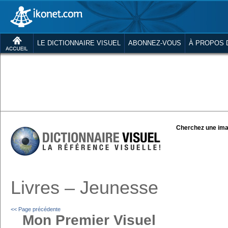
LE DICTIONNAIRE VISUEL
ABONNEZ-VOUS
À PROPOS 
Cherchez une ima
Livres – Jeunesse
<< Page précédente
Mon Premier Visuel