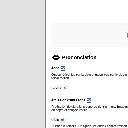
Prononciation
écho
Ondes réfléchies par la cible et mesurées par le disposi
télédétection.
navire
émission d’ultrasons
Production de vibrations sonores de très haute fréquen
on capte et analyse l’écho.
cible
Surface ou objet sur lesquels les ondes sonars réfléchi