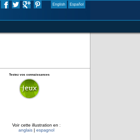
English
Español
Testez vos connaissances
Voir cette illustration en :
anglais
|
espagnol