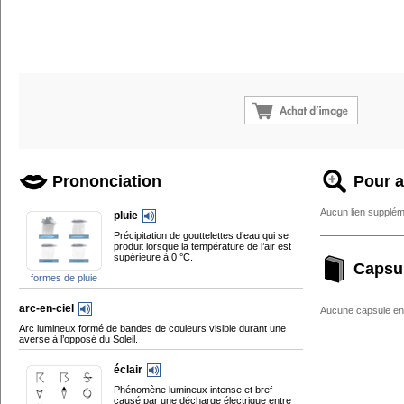
Prononciation
Pour a
Aucun lien supplém
pluie
Précipitation de gouttelettes d’eau qui se
produit lorsque la température de l’air est
supérieure à 0 °C.
Capsu
formes de pluie
arc-en-ciel
Aucune capsule enc
Arc lumineux formé de bandes de couleurs visible durant une
averse à l’opposé du Soleil.
éclair
Phénomène lumineux intense et bref
causé par une décharge électrique entre