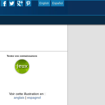
English
Español
Testez vos connaissances
Voir cette illustration en :
anglais
|
espagnol