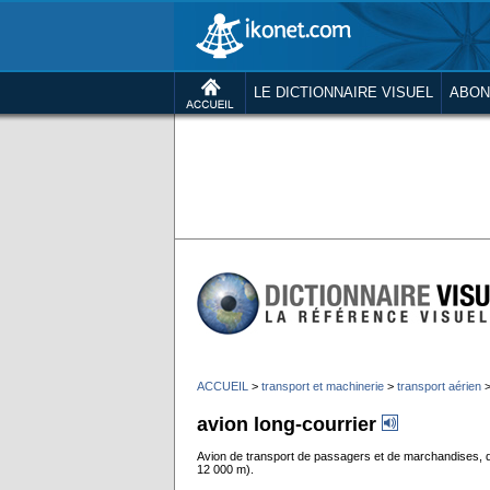
LE DICTIONNAIRE VISUEL
ABON
ACCUEIL
>
transport et machinerie
>
transport aérien
avion long-courrier
Avion de transport de passagers et de marchandises, qui
12 000 m).