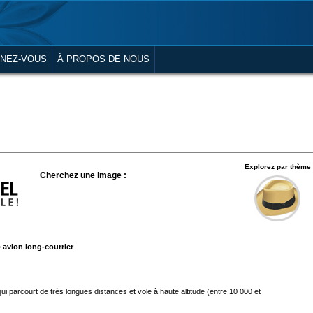
NEZ-VOUS
À PROPOS DE NOUS
Explorez par thème
Cherchez une image :
>
avion long-courrier
 parcourt de très longues distances et vole à haute altitude (entre 10 000 et