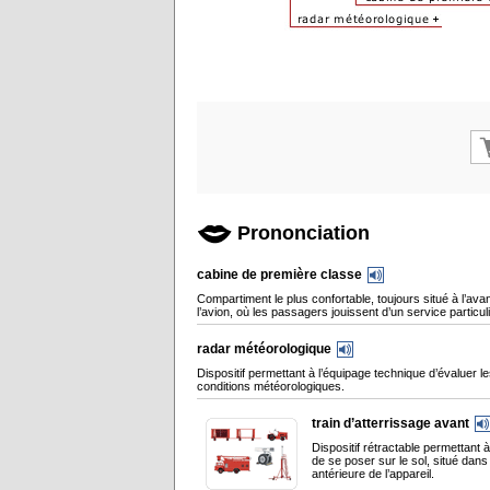
Prononciation
cabine de première classe
Compartiment le plus confortable, toujours situé à l’ava
l’avion, où les passagers jouissent d’un service particuli
radar météorologique
Dispositif permettant à l’équipage technique d’évaluer l
conditions météorologiques.
train d’atterrissage avant
Dispositif rétractable permettant à
de se poser sur le sol, situé dans 
antérieure de l’appareil.