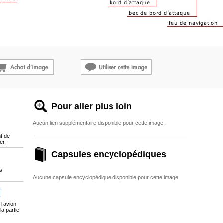
Pour aller plus loin
Aucun lien supplémentaire disponible pour cette image.
nt de
er.
Capsules encyclopédiques
es
Aucune capsule encyclopédique disponible pour cette image.
 l’avion
la partie