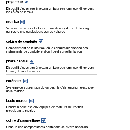
projecteur
Dispositif d’éclairage émettant un faisceau lumineux dirigé vers
les côtés de la voie.
motrice
Véhicule à moteur électrique, muni d’un système de freinage,
qui tracte une ou plusieurs autres voitures.
cabine de conduite
Compartiment de la motrice, où le conducteur dispose des
instruments de conduite et d’où il peut surveiller la voie.
phare central
Dispositif d’éclairage émettant un faisceau lumineux dirigé vers
la voie, devant la motrice.
caténaire
Système de suspension du ou des fils d’alimentation électrique
de la motrice.
bogie moteur
Chariot à deux essieux équipés de moteurs de traction
propulsant la motrice.
coffre d’appareillage
Chacun des compartiments contenant les divers appareils