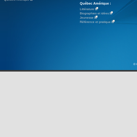
Québec Amérique :
Littérature
Biographies et idées
Jeunesse
Référence et pratique
© 