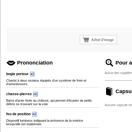
Prononciation
Pour a
Aucun lien supplém
bogie porteur
Chariot à deux essieux équipés d’un système de frein et
d’amortisseurs.
Capsu
chasse-pierres
Barre d’acier fixée au châssis, qui permet d’écarter de petits
débris se trouvant sur la voie.
Aucune capsule enc
feu de position
Dispositif lumineux indiquant la présence de la motrice
lorsqu’elle est stationnée.