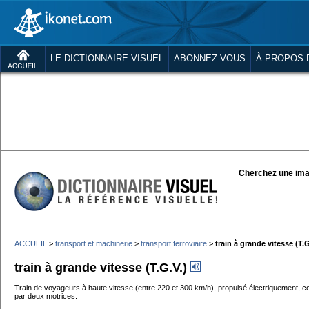
LE DICTIONNAIRE VISUEL
ABONNEZ-VOUS
À PROPOS 
Cherchez une ima
ACCUEIL
>
transport et machinerie
>
transport ferroviaire
>
train à grande vitesse (T.G
train à grande vitesse (T.G.V.)
Train de voyageurs à haute vitesse (entre 220 et 300 km/h), propulsé électriquement, c
par deux motrices.