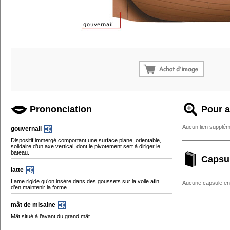
Prononciation
Pour a
Aucun lien supplém
gouvernail
Dispositif immergé comportant une surface plane, orientable,
solidaire d’un axe vertical, dont le pivotement sert à diriger le
bateau.
Capsu
latte
Lame rigide qu’on insère dans des goussets sur la voile afin
Aucune capsule enc
d’en maintenir la forme.
mât de misaine
Mât situé à l’avant du grand mât.