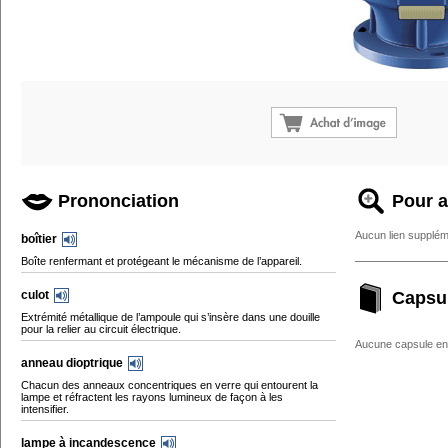
Prononciation
Pour a
Aucun lien supplém
boîtier
Boîte renfermant et protégeant le mécanisme de l’appareil.
culot
Capsu
Extrémité métallique de l’ampoule qui s’insère dans une douille
pour la relier au circuit électrique.
Aucune capsule enc
anneau dioptrique
Chacun des anneaux concentriques en verre qui entourent la
lampe et réfractent les rayons lumineux de façon à les
intensifier.
lampe à incandescence