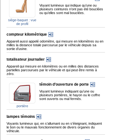
Voyant lumineux qui indique qu’une ou
plusieurs ceintures n’ont pas été bouclées
ou qu’elles sont mal bouclées.
siège-baquet : vue
de profil
compteur kilométrique
Appareil aussi appelé odomètre, qui mesure en kilomètres ou en
milles la distance totale parcourue par le véhicule depuis sa
sortie d’usine.
totalisateur journalier
Appareil qui mesure en kilomètres ou en milles des distances
partielles parcourues par le véhicule et qui peut être remis à
zéro.
témoin d’ouverture de porte
Voyant lumineux indiquant qu’une ou
plusieurs portières, le hayon ou le coffre
sont ouverts ou mal fermés.
portière
lampes témoins
Voyants lumineux qui, en s’allumant ou en s’éteignant, indiquent
le bon ou le mauvais fonctionnement de divers organes du
véhicule.