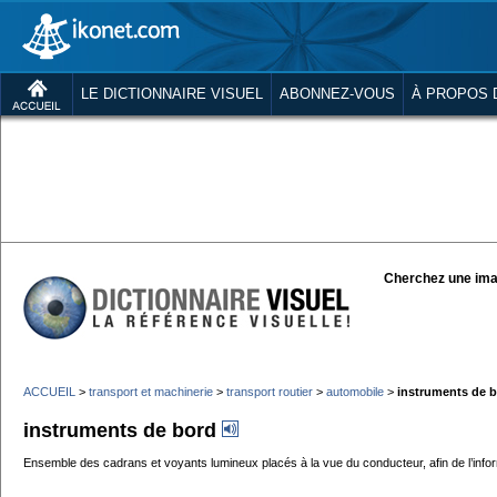
LE DICTIONNAIRE VISUEL
ABONNEZ-VOUS
À PROPOS 
Cherchez une ima
ACCUEIL
>
transport et machinerie
>
transport routier
>
automobile
>
instruments de 
instruments de bord
Ensemble des cadrans et voyants lumineux placés à la vue du conducteur, afin de l’infor