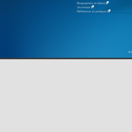
Biographies et idées
Jeunesse
Référence et pratique
© 