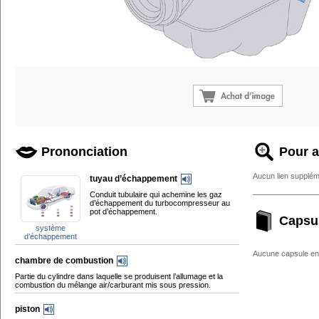
Prononciation
Pour a
Aucun lien supplém
tuyau d’échappement
Conduit tubulaire qui achemine les gaz
d’échappement du turbocompresseur au
pot d’échappement.
Capsu
système
d’échappement
Aucune capsule enc
chambre de combustion
Partie du cylindre dans laquelle se produisent l’allumage et la
combustion du mélange air/carburant mis sous pression.
piston