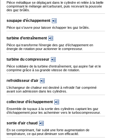
Pièce métallique se déplaçant dans le cylindre et reliée à la bielle
comprimant le mélange air/carburant, puis recevant la poussée
des gaz brûlés.
soupape d’échappement
Pièce qui s’ouvre pour laisser échapper les gaz brûlés.
turbine d’entraînement
Pièce qui transforme l’énergie des gaz d’échappement en
énergie de rotation pour actionner le compresseur.
turbine du compresseur
Pièce solidaire de la turbine d’entraînement, qui aspire l’air et le
comprime grâce à sa grande vitesse de rotation.
refroidisseur d’air
L’échangeur de chaleur est destiné à refroidir l’air comprimé
avant son admission dans les cylindres.
collecteur d’échappement
Ensemble de tuyaux à la sortie des cylindres captant les gaz
d’échappement pour les acheminer vers le turbocompresseur.
sortie d’air chaud
En se comprimant, l’air subit une forte augmentation de
température, ce qui peut diminuer son efficacité.