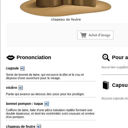
Prononciation
Pour a
Aucun lien supplém
cagoule
Sorte de bonnet de laine, qui recouvre la tête et le cou et
dispose d’une ouverture pour le visage.
Capsu
visière
Partie qui avance au-dessus des yeux pour les protéger.
Aucune capsule enc
bonnet pompon : tuque
Coiffure de laine, faite d’une pièce tubulaire repliée formant une
double épaisseur, et dont les extrémités sont cousues et ornées
d’un pompon.
chapeau de feutre