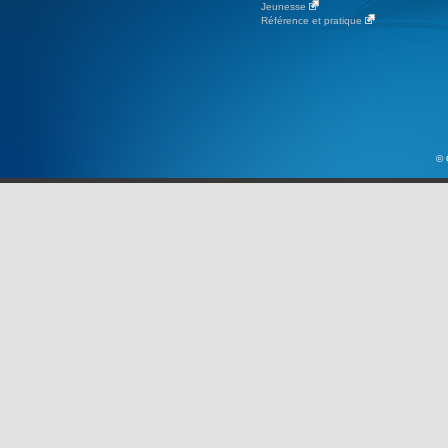
Jeunesse
Référence et pratique
© 