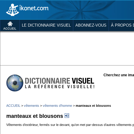
LE DICTIONNAIRE VISUEL
ABONNEZ-VOUS
À PROPOS 
Cherchez une ima
ACCUEIL
>
vêtements
>
vêtements d’homme
>
manteaux et blousons
manteaux et blousons
Vêtements d’extérieur, fermés sur le devant, qu’on met par-dessus d’autres vêtements po