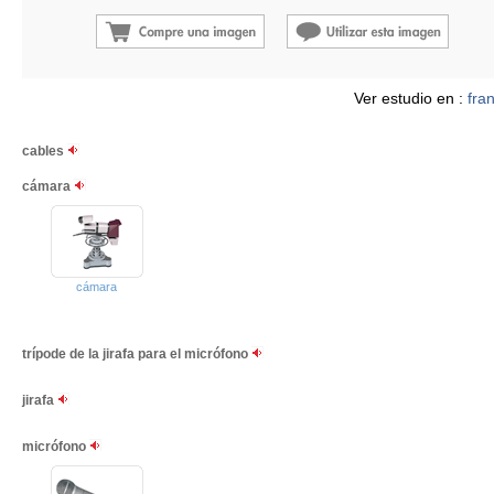
Ver estudio en :
fra
cables
cámara
cámara
trípode de la jirafa para el micrófono
jirafa
micrófono