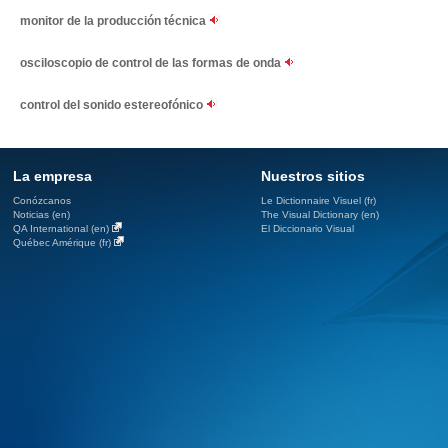
monitor de la producción técnica
osciloscopio de control de las formas de onda
control del sonido estereofónico
La empresa
Nuestros sitios
Conózcanos
Le Dictionnaire Visuel (fr)
Noticias (en)
The Visual Dictionary (en)
QA International (en)
El Diccionario Visual
Québec Amérique (fr)