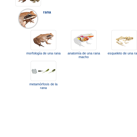
rana
morfología de una rana
anatomía de una rana
esqueleto de una r
macho
metamórfosis de la
rana