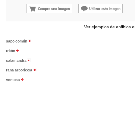
Ver ejemplos de anfibios e
sapo común
tritón
salamandra
rana arborícola
ventosa