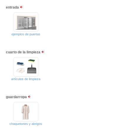
entrada
ejemplos de puertas
cuarto de la limpieza
artículos de limpieza
guardarropa
chaquetones y abrigos