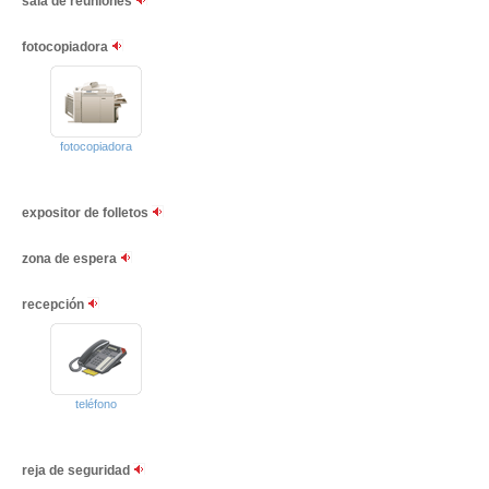
sala de reuniones
fotocopiadora
fotocopiadora
expositor de folletos
zona de espera
recepción
teléfono
reja de seguridad