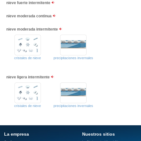
nieve fuerte intermitente
nieve moderada continua
nieve moderada intermitente
cristales de nieve
precipitaciones invernales
nieve ligera intermitente
cristales de nieve
precipitaciones invernales
La empresa
Nuestros sitios