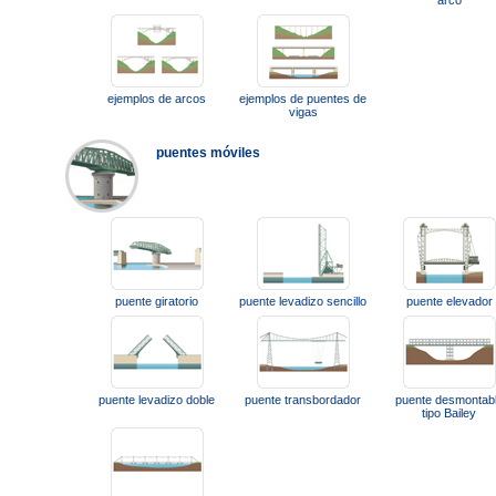
arco
ejemplos de arcos
ejemplos de puentes de
vigas
puentes móviles
puente giratorio
puente levadizo sencillo
puente elevador
puente levadizo doble
puente transbordador
puente desmontab
tipo Bailey