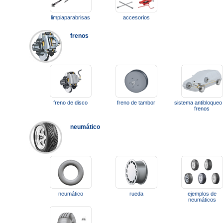
limpiaparabrisas
accesorios
frenos
freno de disco
freno de tambor
sistema antibloqueo
frenos
neumático
neumático
rueda
ejemplos de
neumáticos