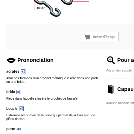
Prononciation
Pour a
Aucun lien supplém
agrafes
Attaches formées d’un crochet métallique inséré dans une porte
ou une bride.
Capsu
bride
Pièce dans laquelle s’insère le crochet de l’agrafe.
Aucune capsule enc
boucle
Extrémité recourbée de la porte qui permet de la fixer sur une
pièce de tissu.
porte