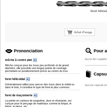
Prononciation
Pour a
Aucun lien supplém
mèche à centre plat
Mèche conçue pour les trous peu profonds et de grand
diamètre, elle possède une longue pointe de centrage
permettant un positionnement précis au centre du trou.
Capsu
foret hélicoïdal
Généralement utilisé pour percer des trous dans le métal ou
Aucune capsule enc
dans le bois, il constitue le type de foret le plus commun.
foret de maçonnerie
La pointe en carbure de tungstène, dure et résistante, est
conçue pour le perçage de matériaux comme la brique, le
béton, la pierre, etc.