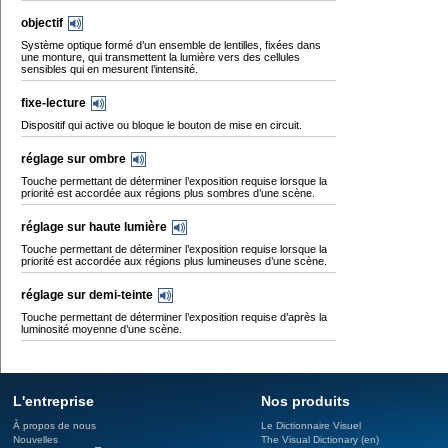
objectif
Système optique formé d’un ensemble de lentilles, fixées dans
une monture, qui transmettent la lumière vers des cellules
sensibles qui en mesurent l’intensité.
fixe-lecture
Dispositif qui active ou bloque le bouton de mise en circuit.
réglage sur ombre
Touche permettant de déterminer l’exposition requise lorsque la
priorité est accordée aux régions plus sombres d’une scène.
réglage sur haute lumière
Touche permettant de déterminer l’exposition requise lorsque la
priorité est accordée aux régions plus lumineuses d’une scène.
réglage sur demi-teinte
Touche permettant de déterminer l’exposition requise d’après la
luminosité moyenne d’une scène.
L'entreprise
Nos produits
À propos de nous
Le Dictionnaire Visuel
Nouvelles
The Visual Dictionary (en)