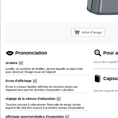
Prononciation
Pour a
Aucun lien supplém
oculaire
Lentille, ou système de lentilles, devant laquelle on place l’œil
pour observer l’image issue de l’objectif.
Capsu
écran d’affichage
Écran à cristaux liquides affichant les lectures prises par
l’appareil ainsi que les données d’exposition calculées.
Aucune capsule enc
réglage de la vitesse d’obturation
Touches servant à sélectionner l’intervalle de temps durant
lequel le film doit être exposé à la lumière (temps d’exposition).
affichage ouverture/indice d’exposition