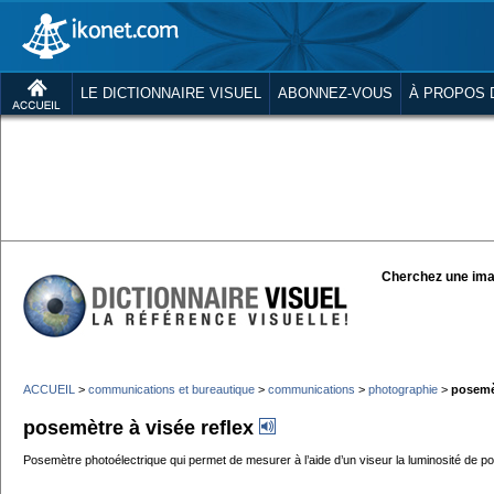
LE DICTIONNAIRE VISUEL
ABONNEZ-VOUS
À PROPOS 
Cherchez une ima
ACCUEIL
>
communications et bureautique
>
communications
>
photographie
>
posemèt
posemètre à visée reflex
Posemètre photoélectrique qui permet de mesurer à l’aide d’un viseur la luminosité de po