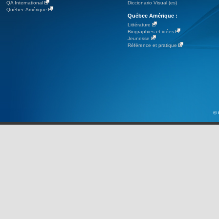
QA International
Diccionario Visual (es)
Québec Amérique
Québec Amérique :
Littérature
Biographies et idées
Jeunesse
Référence et pratique
© 