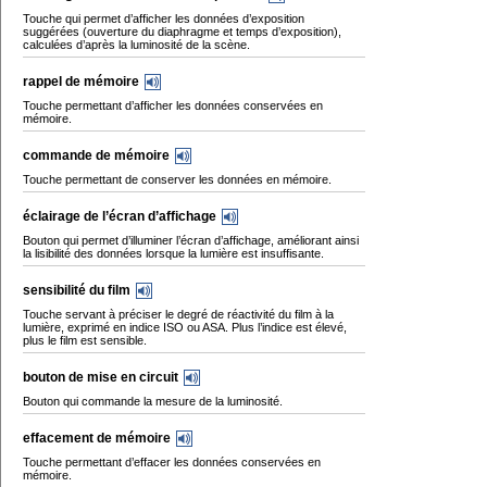
Touche qui permet d’afficher les données d’exposition
suggérées (ouverture du diaphragme et temps d’exposition),
calculées d’après la luminosité de la scène.
rappel de mémoire
Touche permettant d’afficher les données conservées en
mémoire.
commande de mémoire
Touche permettant de conserver les données en mémoire.
éclairage de l’écran d’affichage
Bouton qui permet d’illuminer l’écran d’affichage, améliorant ainsi
la lisibilité des données lorsque la lumière est insuffisante.
sensibilité du film
Touche servant à préciser le degré de réactivité du film à la
lumière, exprimé en indice ISO ou ASA. Plus l’indice est élevé,
plus le film est sensible.
bouton de mise en circuit
Bouton qui commande la mesure de la luminosité.
effacement de mémoire
Touche permettant d’effacer les données conservées en
mémoire.