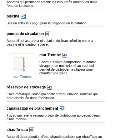
Appareil qui permet de retenir les impuretés contenues dans
l’eau de la piscine.
piscine
Bassin artificiel conçu pour la baignade ou la natation.
pompe de circulation
Appareil qui assure la circulation de l’eau refroidie entre la
piscine et le capteur solaire.
mur Trombe
Capteur solaire comportant un double
vitrage et un mur orienté au sud, qui
permet de distribuer la chaleur pour
chauffer une pièce.
mur Trombe
réservoir de stockage
Cuve métallique isolée qui contient l’eau chaude sanitaire qui
sera distribuée dans l’habitation.
canalisation de branchement
Tuyau qui relie le réseau urbain de distribution au circuit d’eau
d’une maison.
chauffe-eau
Appareil de production d’eau chaude sanitaire par chauffage au