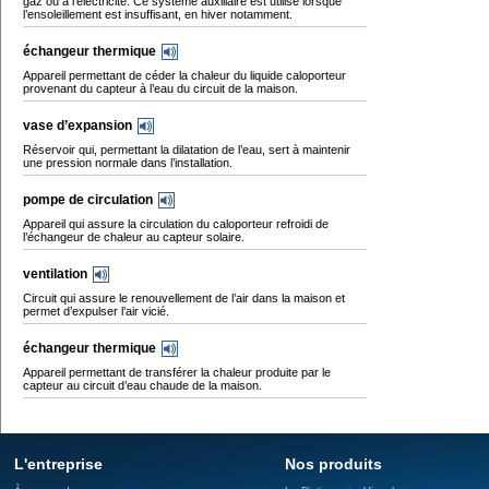
gaz ou à l’électricité. Ce système auxiliaire est utilisé lorsque
l’ensoleillement est insuffisant, en hiver notamment.
échangeur thermique
Appareil permettant de céder la chaleur du liquide caloporteur
provenant du capteur à l’eau du circuit de la maison.
vase d’expansion
Réservoir qui, permettant la dilatation de l’eau, sert à maintenir
une pression normale dans l’installation.
pompe de circulation
Appareil qui assure la circulation du caloporteur refroidi de
l’échangeur de chaleur au capteur solaire.
ventilation
Circuit qui assure le renouvellement de l’air dans la maison et
permet d’expulser l’air vicié.
échangeur thermique
Appareil permettant de transférer la chaleur produite par le
capteur au circuit d’eau chaude de la maison.
L'entreprise
Nos produits