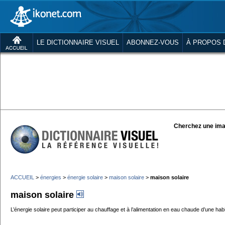
LE DICTIONNAIRE VISUEL
ABONNEZ-VOUS
À PROPOS 
Cherchez une ima
ACCUEIL
>
énergies
>
énergie solaire
>
maison solaire
>
maison solaire
maison solaire
L’énergie solaire peut participer au chauffage et à l’alimentation en eau chaude d’une habi