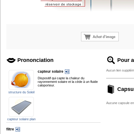
Prononciation
Pour a
Aucun lien supplém
capteur solaire
Dispositif qui capte la chaleur du
rayonnement solaire et la cède à un fluide
caloporteur.
Capsu
structure du Soleil
Aucune capsule enc
capteur solaire plan
filtre