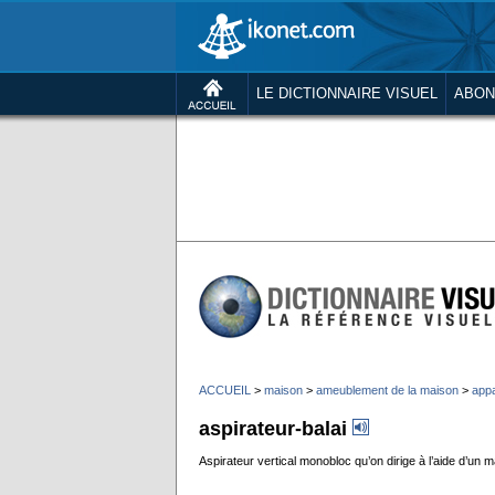
LE DICTIONNAIRE VISUEL
ABON
ACCUEIL
>
maison
>
ameublement de la maison
>
appa
aspirateur-balai
Aspirateur vertical monobloc qu’on dirige à l’aide d’un