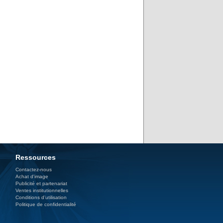
Ressources
Contactez-nous
Achat d'image
Publicité et partenariat
Ventes institutionnelles
Conditions d’utilisation
Politique de confidentialité