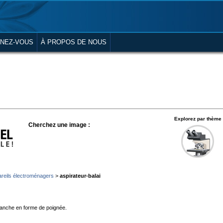
NEZ-VOUS
À PROPOS DE NOUS
Explorez par thème
Cherchez une image :
reils électroménagers
>
aspirateur-balai
 manche en forme de poignée.