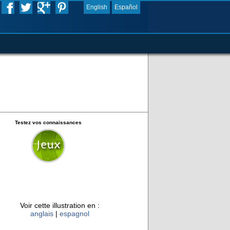
English
Español
Testez vos connaissances
Voir cette illustration en :
anglais
|
espagnol