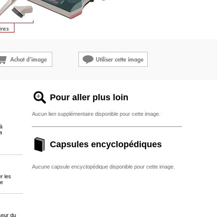
Pour aller plus loin
Aucun lien supplémentaire disponible pour cette image.
 à
a
Capsules encyclopédiques
Aucune capsule encyclopédique disponible pour cette image.
r les
ne
sseur du