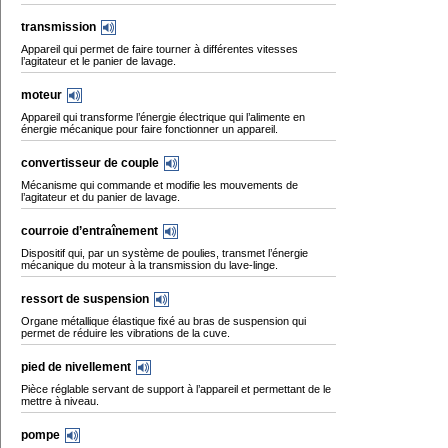
transmission
Appareil qui permet de faire tourner à différentes vitesses
l’agitateur et le panier de lavage.
moteur
Appareil qui transforme l’énergie électrique qui l’alimente en
énergie mécanique pour faire fonctionner un appareil.
convertisseur de couple
Mécanisme qui commande et modifie les mouvements de
l’agitateur et du panier de lavage.
courroie d’entraînement
Dispositif qui, par un système de poulies, transmet l’énergie
mécanique du moteur à la transmission du lave-linge.
ressort de suspension
Organe métallique élastique fixé au bras de suspension qui
permet de réduire les vibrations de la cuve.
pied de nivellement
Pièce réglable servant de support à l’appareil et permettant de le
mettre à niveau.
pompe