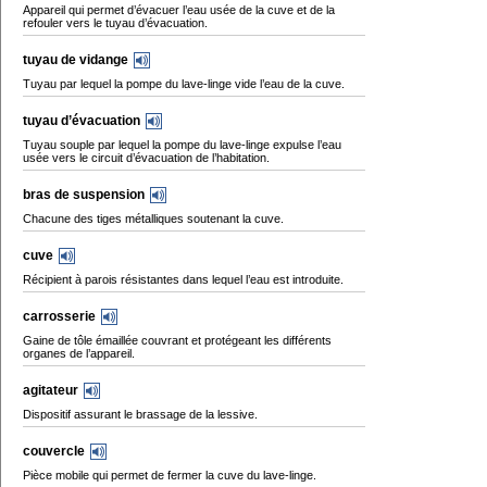
Appareil qui permet d’évacuer l’eau usée de la cuve et de la
refouler vers le tuyau d’évacuation.
tuyau de vidange
Tuyau par lequel la pompe du lave-linge vide l’eau de la cuve.
tuyau d’évacuation
Tuyau souple par lequel la pompe du lave-linge expulse l’eau
usée vers le circuit d’évacuation de l’habitation.
bras de suspension
Chacune des tiges métalliques soutenant la cuve.
cuve
Récipient à parois résistantes dans lequel l’eau est introduite.
carrosserie
Gaine de tôle émaillée couvrant et protégeant les différents
organes de l’appareil.
agitateur
Dispositif assurant le brassage de la lessive.
couvercle
Pièce mobile qui permet de fermer la cuve du lave-linge.