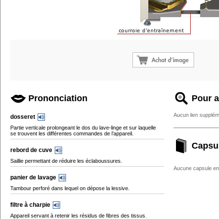
Prononciation
Pour a
Aucun lien supplém
dosseret
Partie verticale prolongeant le dos du lave-linge et sur laquelle
se trouvent les différentes commandes de l’appareil.
Capsu
rebord de cuve
Saillie permettant de réduire les éclaboussures.
Aucune capsule enc
panier de lavage
Tambour perforé dans lequel on dépose la lessive.
filtre à charpie
Appareil servant à retenir les résidus de fibres des tissus.