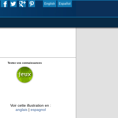
English
Español
Testez vos connaissances
Voir cette illustration en :
anglais
|
espagnol