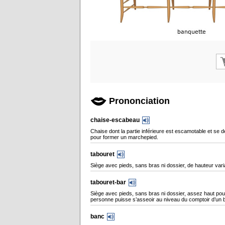
Prononciation
chaise-escabeau
Chaise dont la partie inférieure est escamotable et se d
pour former un marchepied.
tabouret
Siège avec pieds, sans bras ni dossier, de hauteur vari
tabouret-bar
Siège avec pieds, sans bras ni dossier, assez haut pou
personne puisse s’asseoir au niveau du comptoir d’un b
banc