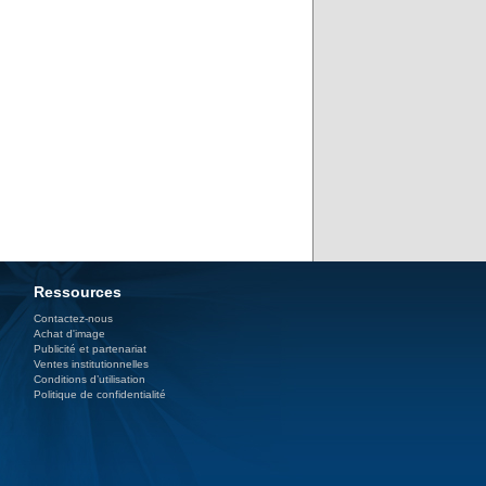
Ressources
Contactez-nous
Achat d'image
Publicité et partenariat
Ventes institutionnelles
Conditions d’utilisation
Politique de confidentialité