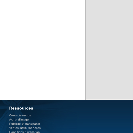
Ressources
Contactez-nous
Achat d'image
Publicité et partenariat
Ventes institutionnelles
Conditions d’utilisation