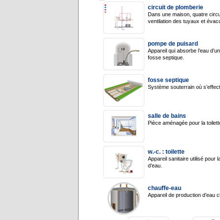
circuit de plomberie
Dans une maison, quatre circuit
ventilation des tuyaux et éva
pompe de puisard
Appareil qui absorbe l’eau d’u
fosse septique.
fosse septique
Système souterrain où s’effect
salle de bains
Pièce aménagée pour la toilette
w.-c. : toilette
Appareil sanitaire utilisé pou
d’eau.
chauffe-eau
Appareil de production d’eau ch