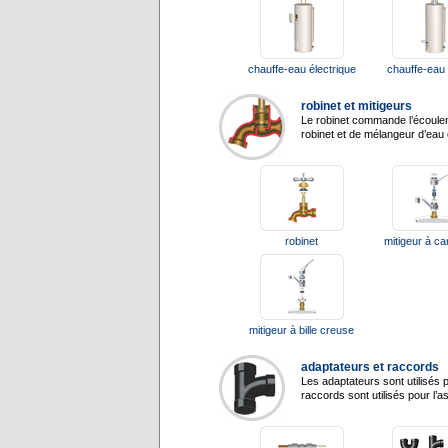
chauffe-eau électrique
chauffe-eau
robinet et mitigeurs
Le robinet commande l’écouleme
robinet et de mélangeur d’eau 
robinet
mitigeur à c
mitigeur à bille creuse
adaptateurs et raccords
Les adaptateurs sont utilisés 
raccords sont utilisés pour l