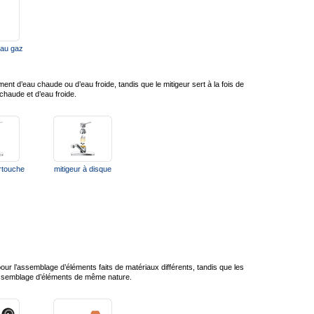
 au gaz
nt d’eau chaude ou d’eau froide, tandis que le mitigeur sert à la fois de
chaude et d’eau froide.
artouche
mitigeur à disque
pour l’assemblage d’éléments faits de matériaux différents, tandis que les
’assemblage d’éléments de même nature.