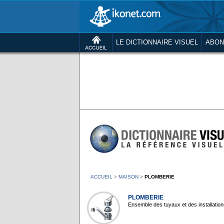
LE DICTIONNAIRE VISUEL
ABON
ACCUEIL
>
MAISON
>
PLOMBERIE
PLOMBERIE
Ensemble des tuyaux et des installations