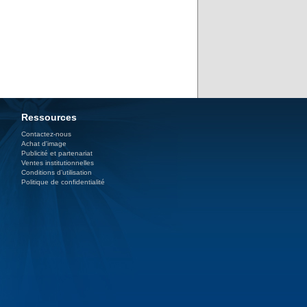
Ressources
Contactez-nous
Achat d'image
Publicité et partenariat
Ventes institutionnelles
Conditions d’utilisation
Politique de confidentialité