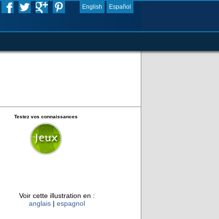
English
Español
Testez vos connaissances
Voir cette illustration en :
anglais
|
espagnol