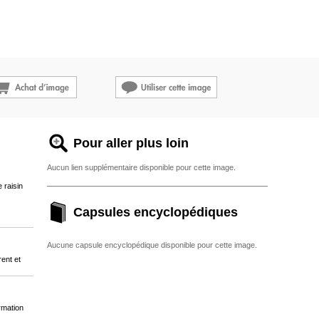
Pour aller plus loin
Aucun lien supplémentaire disponible pour cette image.
 raisin
Capsules encyclopédiques
Aucune capsule encyclopédique disponible pour cette image.
rent et
rmation