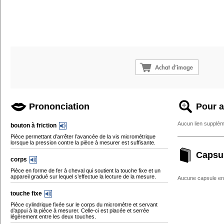
Prononciation
Pour a
Aucun lien supplém
bouton à friction
Pièce permettant d’arrêter l’avancée de la vis micrométrique
lorsque la pression contre la pièce à mesurer est suffisante.
Capsu
corps
Pièce en forme de fer à cheval qui soutient la touche fixe et un
appareil gradué sur lequel s’effectue la lecture de la mesure.
Aucune capsule enc
touche fixe
Pièce cylindrique fixée sur le corps du micromètre et servant
d’appui à la pièce à mesurer. Celle-ci est placée et serrée
légèrement entre les deux touches.