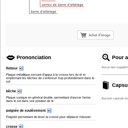
Prononciation
Pour a
Aucun lien supplém
flotteur
Plaque métallique servant d’appui à la crosse lors du tir et
empêchant les bêches de s’enfoncer trop profondément dans le
sol.
Capsu
bêche
Plaque conique en général double, permettant d’ancrer l’arme
Aucune capsule enc
dans le sol dans une position de tir.
poignée de soulèvement
Poignée permettant de lever la crosse pour déplacer l’obusier.
crosse