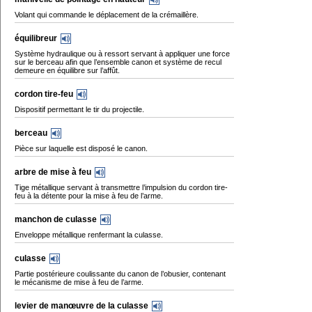
Volant qui commande le déplacement de la crémaillère.
équilibreur
Système hydraulique ou à ressort servant à appliquer une force
sur le berceau afin que l’ensemble canon et système de recul
demeure en équilibre sur l’affût.
cordon tire-feu
Dispositif permettant le tir du projectile.
berceau
Pièce sur laquelle est disposé le canon.
arbre de mise à feu
Tige métallique servant à transmettre l’impulsion du cordon tire-
feu à la détente pour la mise à feu de l’arme.
manchon de culasse
Enveloppe métallique renfermant la culasse.
culasse
Partie postérieure coulissante du canon de l’obusier, contenant
le mécanisme de mise à feu de l’arme.
levier de manœuvre de la culasse