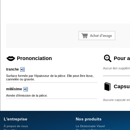
Prononciation
Pour a
Aucun lien supplém
tranche
Surface formée par l’épaisseur de la pièce. Elle peut être lisse,
cannelée ou gravée.
Capsu
millésime
Année d’émission de la pièce.
Aucune capsule enc
L'entreprise
Nos produits
À propos de nous
Le Dictionnaire Visuel