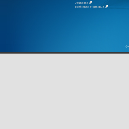
Jeunesse
Référence et pratique
© 