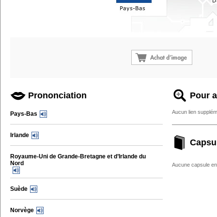
Prononciation
Pour a
Aucun lien supplém
Pays-Bas
Irlande
Capsu
Royaume-Uni de Grande-Bretagne et d’Irlande du
Nord
Aucune capsule enc
Suède
Norvège