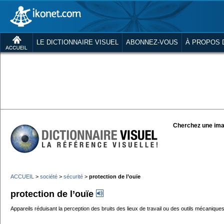
LE DICTIONNAIRE VISUEL
ABONNEZ-VOUS
À PROPOS 
Cherchez une ima
ACCUEIL
>
société
>
sécurité
>
protection de l’ouïe
protection de l’ouïe
Appareils réduisant la perception des bruits des lieux de travail ou des outils mécaniques