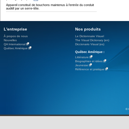
Appareil constitué de bouchons maintenus à l’entrée du conduit
auditif par un serre-tête.
L'entreprise
Nos produits
À propos de nous
Le Dictionnaire Visuel
Nouvelles
The Visual Dictionary (en)
QA International
Diccionario Visual (es)
Québec Amérique
Québec Amérique :
Littérature
Biographies et idées
Jeunesse
Référence et pratique
© 