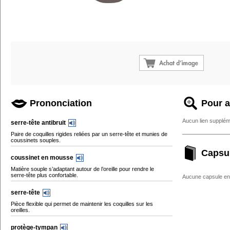
Prononciation
Pour a
Aucun lien supplém
serre-tête antibruit
Paire de coquilles rigides reliées par un serre-tête et munies de
coussinets souples.
Capsu
coussinet en mousse
Matière souple s’adaptant autour de l’oreille pour rendre le
serre-tête plus confortable.
Aucune capsule enc
serre-tête
Pièce flexible qui permet de maintenir les coquilles sur les
oreilles.
protège-tympan