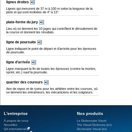
lignes droites
Lignes qui mesurent de 37 m à 100 m selon la longueur de la
piste et qui sont inclinées de 4° à 13°.
plate-forme du jury
Lieu où se tiennent les 10 juges qui contrôlent le déroulement de
la course et donnent les résultats.
ligne de poursuite
Ligne indiquant le point de départ et d’arrivée pour les épreuves
de poursuite.
ligne d’arrivée
Ligne marquant la fin de toutes les épreuves (contre-la-montre,
sprint, etc.) sauf la poursuite.
quartier des coureurs
Aire de repos et de soins pour les athlètes entre les courses, où
se tiennent les entraîneurs, les mécaniciens et les soigneurs.
L'entreprise
Nos produits
À propos de nous
Le Dictionnaire Visuel
Nouvelles
The Visual Dictionary (en)
QA International
Diccionario Visual (es)