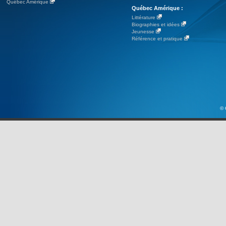
Québec Amérique
Québec Amérique :
Littérature
Biographies et idées
Jeunesse
Référence et pratique
© 