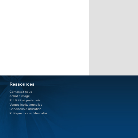
Ressources
Contactez-nous
Achat d'image
Publicité et partenariat
Ventes institutionnelles
Conditions d’utilisation
Politique de confidentialité