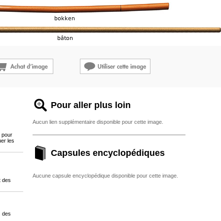
Pour aller plus loin
Aucun lien supplémentaire disponible pour cette image.
é pour
uer les
Capsules encyclopédiques
Aucune capsule encyclopédique disponible pour cette image.
t des
s des