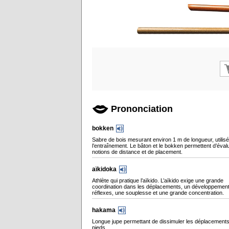
Prononciation
bokken
Sabre de bois mesurant environ 1 m de longueur, utilis
l’entraînement. Le bâton et le bokken permettent d’éval
notions de distance et de placement.
aïkidoka
Athlète qui pratique l’aïkido. L’aïkido exige une grande
coordination dans les déplacements, un développemen
réflexes, une souplesse et une grande concentration.
hakama
Longue jupe permettant de dissimuler les déplacement
pieds.