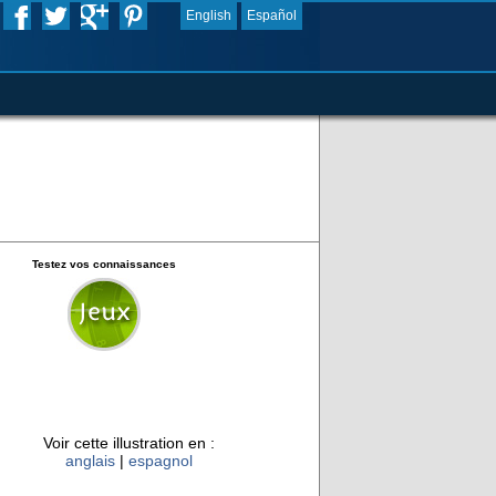
English
Español
Testez vos connaissances
Voir cette illustration en :
anglais
|
espagnol