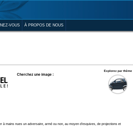
NEZ-VOUS
À PROPOS DE NOUS
Explorez par thème
Cherchez une image :
iser à mains nues un adversaire, armé ou non, au moyen d’esquives, de projections et