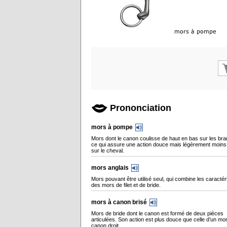
Prononciation
mors à pompe
Mors dont le canon coulisse de haut en bas sur les br
ce qui assure une action douce mais légèrement moins
sur le cheval.
mors anglais
Mors pouvant être utilisé seul, qui combine les caractér
des mors de filet et de bride.
mors à canon brisé
Mors de bride dont le canon est formé de deux pièces
articulées. Son action est plus douce que celle d’un mo
canon droit.