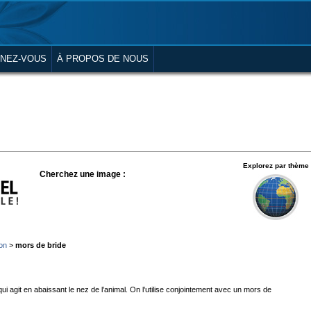
NEZ-VOUS
À PROPOS DE NOUS
Explorez par thème
Cherchez une image :
ion
>
mors de bride
i agit en abaissant le nez de l’animal. On l’utilise conjointement avec un mors de