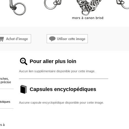
Pour aller plus loin
Aucun lien supplémentaire disponible pour cette image.
anches,
 précise
Capsules encyclopédiques
istiques
Aucune capsule encyclopédique disponible pour cette image.
rs à