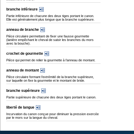
branche inférieure
Partie inférieure de chacune des deux tiges portant le canon.
Elle est généralement plus longue que la branche supérieure.
anneau de branche
Pièce circulaire permettant de fixer une fausse gourmette
(lanière empêchant le cheval de saisir les branches du mors
avec la bouche).
crochet de gourmette
Pièce qui permet de relier la gourmette à l’anneau de montant.
anneau de montant
Pièce circulaire formant l’extrémité de la branche supérieure,
sur laquelle on fixe la gourmette et le montant de bride.
branche supérieure
Partie supérieure de chacune des deux tiges portant le canon.
liberté de langue
Incurvation du canon conçue pour diminuer la pression exercée
par le mors sur la langue du cheval.