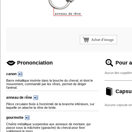
Prononciation
Pour a
Aucun lien supplém
canon
Barre métallique insérée dans la bouche du cheval, et dont le
mouvement, commandé par les rênes, permet de diriger
l’animal.
Capsu
anneau de rêne
Pièce circulaire fixée à l’extrémité de la branche inférieure, sur
Aucune capsule enc
laquelle on attache la rêne de bride.
gourmette
Chaîne métallique suspendue aux anneaux de montant, qui
passe sous la mâchoire (ganache) du cheval pour fixer
solidement le mors.