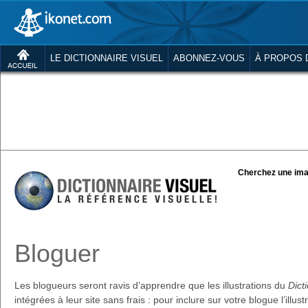
LE DICTIONNAIRE VISUEL
ABONNEZ-VOUS
À PROPOS 
Cherchez une ima
Bloguer
Les blogueurs seront ravis d’apprendre que les illustrations du
Dict
intégrées à leur site sans frais : pour inclure sur votre blogue l’illus