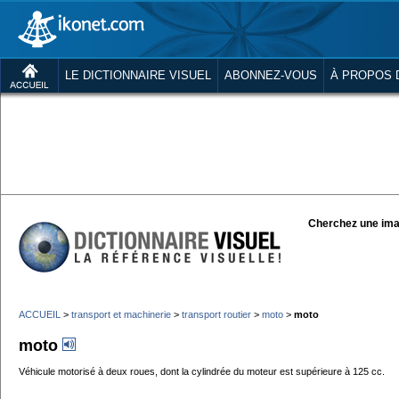
LE DICTIONNAIRE VISUEL
ABONNEZ-VOUS
À PROPOS 
Cherchez une ima
ACCUEIL
>
transport et machinerie
>
transport routier
>
moto
>
moto
moto
Véhicule motorisé à deux roues, dont la cylindrée du moteur est supérieure à 125 cc.