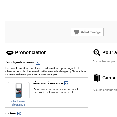
Prononciation
Pour a
Aucun lien supplém
feu clignotant avant
Dispositif émettant une lumière intermittente pour signaler le
changement de direction du véhicule ou le danger qu’il constitue
momentanément pour les autres usagers.
Capsu
réservoir à essence
Réservoir contenant le carburant et
Aucune capsule enc
assurant l’autonomie du véhicule.
distributeur
d’essence
moteur