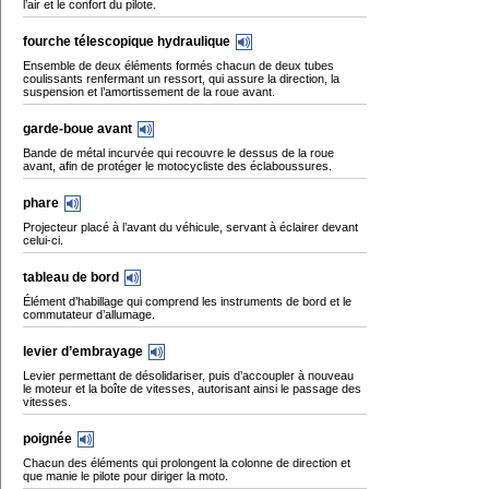
l’air et le confort du pilote.
fourche télescopique hydraulique
Ensemble de deux éléments formés chacun de deux tubes
coulissants renfermant un ressort, qui assure la direction, la
suspension et l’amortissement de la roue avant.
garde-boue avant
Bande de métal incurvée qui recouvre le dessus de la roue
avant, afin de protéger le motocycliste des éclaboussures.
phare
Projecteur placé à l’avant du véhicule, servant à éclairer devant
celui-ci.
tableau de bord
Élément d’habillage qui comprend les instruments de bord et le
commutateur d’allumage.
levier d’embrayage
Levier permettant de désolidariser, puis d’accoupler à nouveau
le moteur et la boîte de vitesses, autorisant ainsi le passage des
vitesses.
poignée
Chacun des éléments qui prolongent la colonne de direction et
que manie le pilote pour diriger la moto.