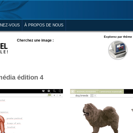
NEZ-VOUS
À PROPOS DE NOUS
Explorez par thème
Cherchez une image :
édia édition 4