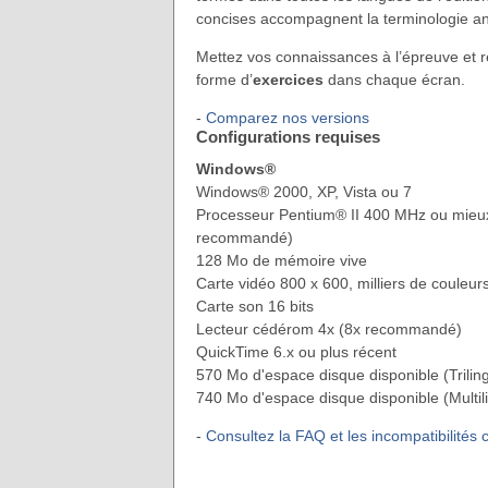
concises accompagnent la terminologie ang
Mettez vos connaissances à l’épreuve et r
forme d’
exercices
dans chaque écran.
-
Comparez nos versions
Configurations requises
Windows®
Windows® 2000, XP, Vista ou 7
Processeur Pentium® II 400 MHz ou mieux
recommandé)
128 Mo de mémoire vive
Carte vidéo 800 x 600, milliers de couleurs
Carte son 16 bits
Lecteur cédérom 4x (8x recommandé)
QuickTime 6.x ou plus récent
570 Mo d'espace disque disponible (Trilin
740 Mo d'espace disque disponible (Multil
-
Consultez la FAQ et les incompatibilités