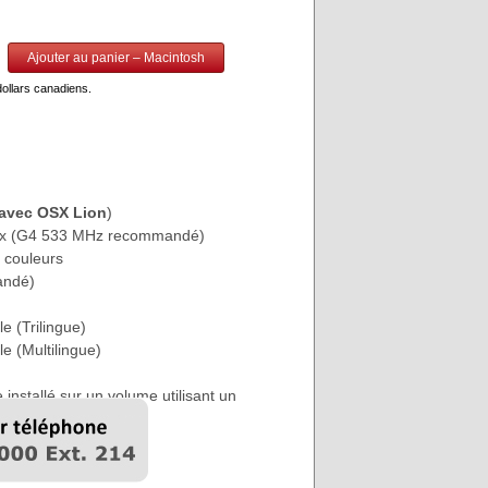
Ajouter au panier – Macintosh
dollars canadiens.
avec OSX Lion
)
ux (G4 533 MHz recommandé)
e couleurs
andé)
e (Trilingue)
e (Multilingue)
 installé sur un volume utilisant un
 casse.