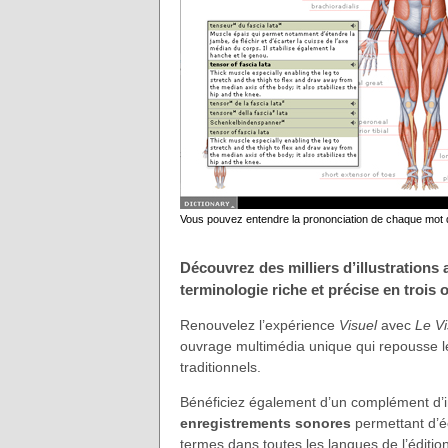
Vous pouvez entendre la prononciation de chaque mot d
Découvrez des milliers d’illustration
terminologie riche et précise en trois 
Renouvelez l’expérience
Visuel
avec
Le Vi
ouvrage multimédia unique qui repousse le
traditionnels.
Bénéficiez également d’un complément d’i
enregistrements sonores
permettant d’é
termes dans toutes les langues de l’éditi