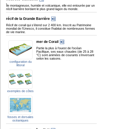
Île montagneuse, humide et volcanique, elle est entourée par un
récif-barrière bordant le plus grand lagon du monde.
récif de la Grande Barrière
Récif de corail qui s’étend sur 2 400 km. Inscrit au Patrimoine
mondial de l’Unesco, il constitue l’habitat de nombreuses formes
de vie marine.
mer de Corail
Partie la plus à l’ouest de l’océan
Pacifique, ses eaux chaudes (de 25 à 28
°C) sont animées de courants s’inversant
selon les saisons.
configuration du
littoral
exemples de côtes
fosses et dorsales
océaniques