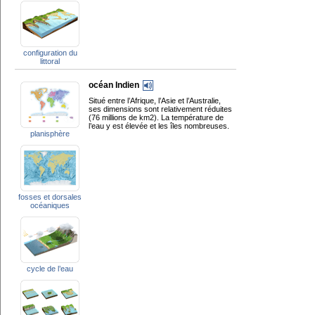
configuration du
littoral
océan Indien
Situé entre l’Afrique, l’Asie et l’Australie,
ses dimensions sont relativement réduites
(76 millions de km2). La température de
l’eau y est élevée et les îles nombreuses.
planisphère
fosses et dorsales
océaniques
cycle de l’eau