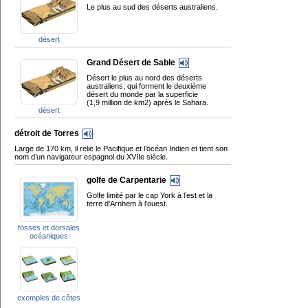
Le plus au sud des déserts australiens.
désert
Grand Désert de Sable
Désert le plus au nord des déserts
australiens, qui forment le deuxième
désert du monde par la superficie
(1,9 million de km2) après le Sahara.
désert
détroit de Torres
Large de 170 km, il relie le Pacifique et l’océan Indien et tient son
nom d’un navigateur espagnol du XVIIe siècle.
golfe de Carpentarie
Golfe limité par le cap York à l’est et la
terre d’Arnhem à l’ouest.
fosses et dorsales
océaniques
exemples de côtes