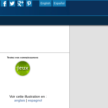
English
Español
Testez vos connaissances
Voir cette illustration en :
anglais
|
espagnol