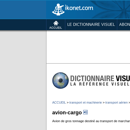
LE DICTIONNAIRE VISUEL
ABON
ACCUEIL
>
transport et machinerie
>
transport aérien
avion-cargo
Avion de gros tonnage destiné au transport de marcha