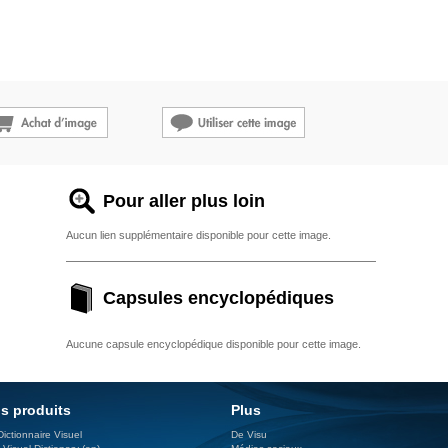
Pour aller plus loin
Aucun lien supplémentaire disponible pour cette image.
Capsules encyclopédiques
Aucune capsule encyclopédique disponible pour cette image.
s produits
Plus
Dictionnaire Visuel
De Visu