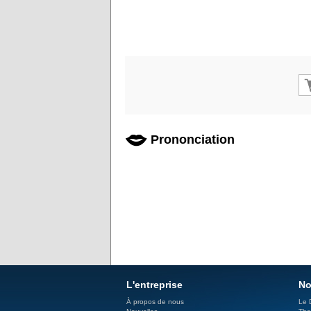
Prononciation
L'entreprise
No
À propos de nous
Le 