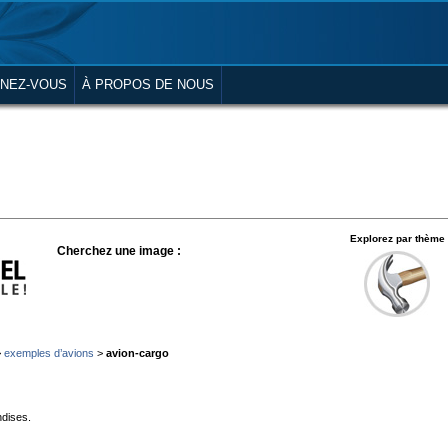
NEZ-VOUS
À PROPOS DE NOUS
Explorez par thème
Cherchez une image :
>
exemples d’avions
>
avion-cargo
ndises.