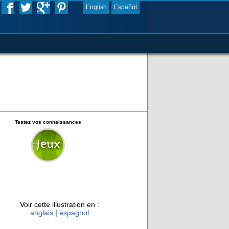
English
Español
Testez vos connaissances
Voir cette illustration en :
anglais
|
espagnol