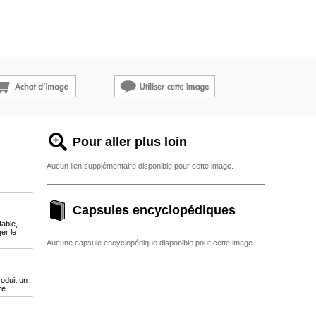
Pour aller plus loin
Aucun lien supplémentaire disponible pour cette image.
Capsules encyclopédiques
table,
ger le
Aucune capsule encyclopédique disponible pour cette image.
roduit un
re.