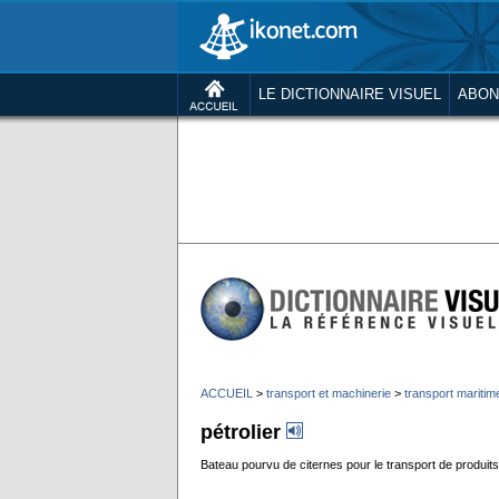
LE DICTIONNAIRE VISUEL
ABON
ACCUEIL
>
transport et machinerie
>
transport maritim
pétrolier
Bateau pourvu de citernes pour le transport de produits 