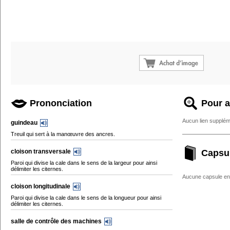
Prononciation
Pour a
Aucun lien supplém
guindeau
Treuil qui sert à la manœuvre des ancres.
cloison transversale
Capsu
Paroi qui divise la cale dans le sens de la largeur pour ainsi
délimiter les citernes.
Aucune capsule enc
cloison longitudinale
Paroi qui divise la cale dans le sens de la longueur pour ainsi
délimiter les citernes.
salle de contrôle des machines