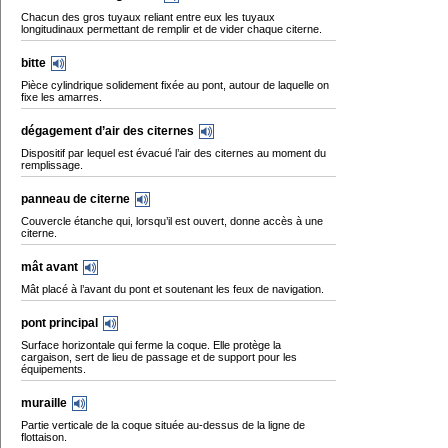
Chacun des gros tuyaux reliant entre eux les tuyaux
longitudinaux permettant de remplir et de vider chaque citerne.
bitte
Pièce cylindrique solidement fixée au pont, autour de laquelle on
fixe les amarres.
dégagement d’air des citernes
Dispositif par lequel est évacué l’air des citernes au moment du
remplissage.
panneau de citerne
Couvercle étanche qui, lorsqu’il est ouvert, donne accès à une
citerne.
mât avant
Mât placé à l’avant du pont et soutenant les feux de navigation.
pont principal
Surface horizontale qui ferme la coque. Elle protège la
cargaison, sert de lieu de passage et de support pour les
équipements.
muraille
Partie verticale de la coque située au-dessus de la ligne de
flottaison.