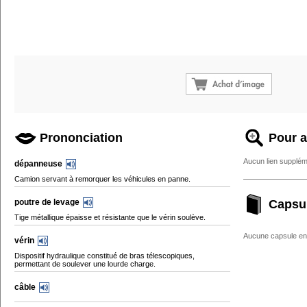
Prononciation
Pour a
Aucun lien supplém
dépanneuse
Camion servant à remorquer les véhicules en panne.
poutre de levage
Capsu
Tige métallique épaisse et résistante que le vérin soulève.
Aucune capsule enc
vérin
Dispositif hydraulique constitué de bras télescopiques,
permettant de soulever une lourde charge.
câble